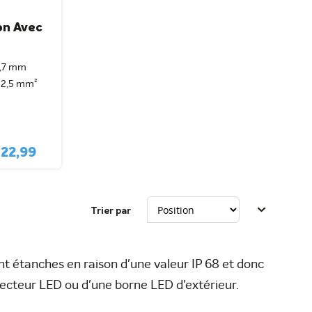
on Avec
5,7 mm
x 2,5 mm²
s
22,99
Trier par
 étanches en raison d'une valeur IP 68 et donc
rojecteur LED ou d'une borne LED d'extérieur.