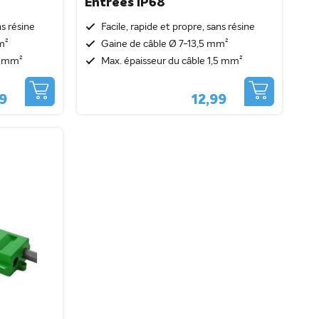
Entrées IP68
ns résine
Facile, rapide et propre, sans résine
m²
Gaine de câble Ø 7-13,5 mm²
,5 mm²
Max. épaisseur du câble 1,5 mm²
99
12,99