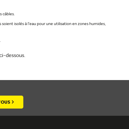
s câbles.
 soient isolés à l'eau pour une utilisation en zones humides,
.
ci-dessous.
-VOUS