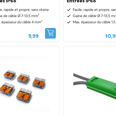
es IP68
Entrées IP68
le, rapide et propre, sans résine
Facile, rapide et propre, sa
e de câble Ø 7-13,5 mm²
Gaine de câble Ø 7-13,5 m
 épaisseur du câble 4 mm²
Max. épaisseur du câble 1
9,99
10,