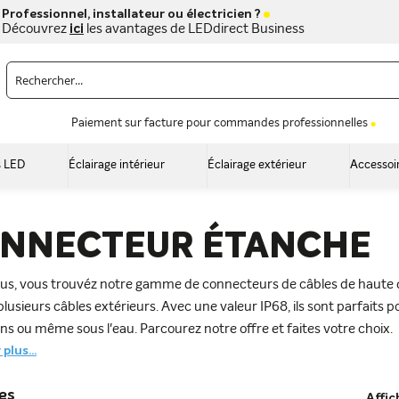
Professionnel, installateur ou électricien ?
Découvrez
ici
les avantages de LEDdirect Business
Paiement sur facture pour commandes professionnelles
 LED
Éclairage intérieur
Éclairage extérieur
Accessoi
NNECTEUR ÉTANCHE
us, vous trouvéz notre gamme de connecteurs de câbles de haute qu
lusieurs câbles extérieurs. Avec une valeur IP68, ils sont parfaits
ns ou même sous l'eau. Parcourez notre offre et faites votre choix.
plus...
les
Affic