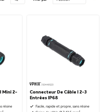
| 50446520
 Mini 2-
Connecteur De Câble I 2-3
Entrées IP68
ns résine
Facile, rapide et propre, sans résine