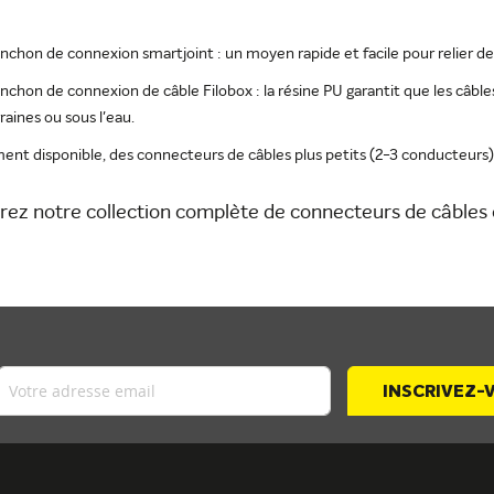
chon de connexion smartjoint : un moyen rapide et facile pour relier de
chon de connexion de câble Filobox : la résine PU garantit que les câbles
raines ou sous l'eau.
ent disponible, des connecteurs de câbles plus petits (2-3 conducteurs)
ez notre collection complète de connecteurs de câbles 
INSCRIVEZ