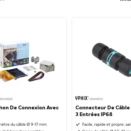
 50146520
| 50446510
hon De Connexion Avec
Connecteur De Câble I
3 Entrées IP68
mètre du câble Ø 9-17 mm
Facile, rapide et propre, sa