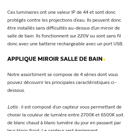
instantanément sans temps de démarrage. C'est idéal !
Ces luminaires ont une valeur IP de 44 et sont donc
protégés contre les projections d’eau. Ils peuvent donc
être installés sans difficultés au-dessus d’un miroir de
salle de bain. Ils fonctionnent sur 220V ou sont sans fil
donc avec une batterie rechargeable avec un port USB.
.
APPLIQUE MIROIR SALLE DE BAIN
Notre assortiment se compose de 4 séries dont vous
pouvez découvrir les principales caractéristiques ci-
dessous.
Lotis
: il est composé d’un capteur vous permettant de
choisir la couleur de lumière entre 2700K et 6500K soit
de blanc chaud à blanc lumière du jour en passant par
leur blanc froid. Le capteur sert également