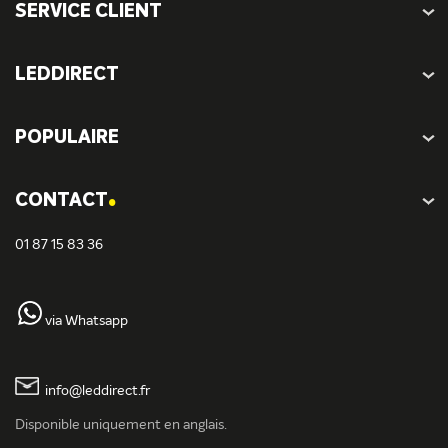
SERVICE CLIENT
LEDDIRECT
POPULAIRE
.
CONTACT
01 87 15 83 36
via Whatsapp
info@leddirect.fr
Disponible uniquement en anglais.