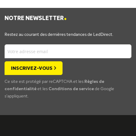
.
NOTRE NEWSLETTER
Restez au courant des dernières tendances de LedDirect.
INSCRIVEZ-VOUS
Ce site est protégé par reCAPTCHA et les
Règles de
confidentialité
et les
Conditions de service
de Google
s'appliquent.