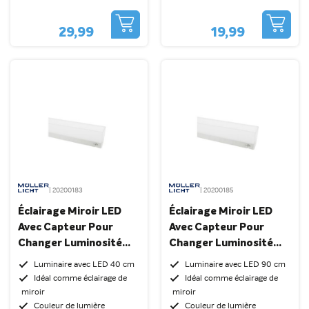
29,99
19,99
| 20200183
| 20200185
Éclairage Miroir LED
Éclairage Miroir LED
Avec Capteur Pour
Avec Capteur Pour
Changer Luminosité
Changer Luminosité
40cm Lotis 7,5W
90cm Lotis 16,5W
Luminaire avec LED 40 cm
Luminaire avec LED 90 cm
Aluminium IP44
Aluminium IP44
Idéal comme éclairage de
Idéal comme éclairage de
miroir
miroir
Couleur de lumière
Couleur de lumière