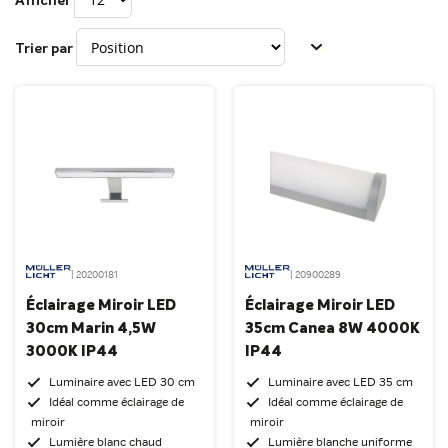
Afficher
Trier par
| 20200181
| 20900289
Éclairage Miroir LED
Éclairage Miroir LED
30cm Marin 4,5W
35cm Canea 8W 4000K
3000K IP44
IP44
Luminaire avec LED 30 cm
Luminaire avec LED 35 cm
Idéal comme éclairage de
Idéal comme éclairage de
miroir
miroir
Lumière blanc chaud
Lumière blanche uniforme