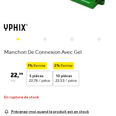
Manchon De Connexion Avec Gel
1%
Remise
2%
Remise
22,
99
5 pièces
10 pièces
22,76
/ pièce
22,53
/ pièce
En rupture de stock
Prévenez-moi quand le produit est en stock