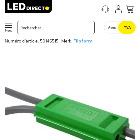
Avec
TVA
Menu
Numéro d'article: 50146515
Merk:
Filoform