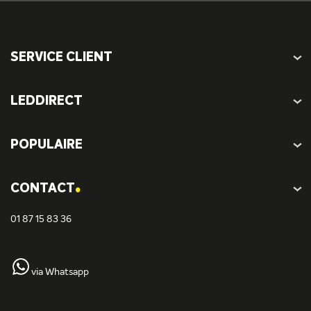
SERVICE CLIENT
LEDDIRECT
POPULAIRE
.
CONTACT
01 87 15 83 36
via Whatsapp