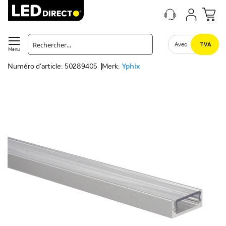
Avec
TVA
Menu
Numéro d'article: 50289405
Merk:
Yphix