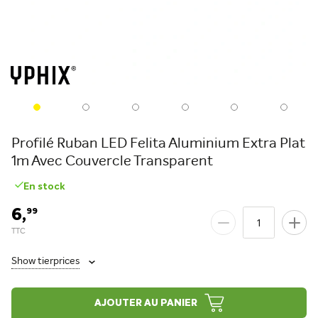
Profilé Ruban LED Felita Aluminium Extra Plat
1m Avec Couvercle Transparent
En stock
6,
99
Show tierprices
AJOUTER AU PANIER