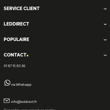
SERVICE CLIENT
LEDDIRECT
POPULAIRE
.
CONTACT
01 87 15 83 36
via Whatsapp
info@leddirect.fr