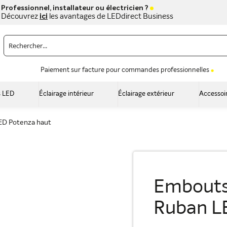
Professionnel, installateur ou électricien ?
Découvrez
ici
les avantages de LEDdirect Business
Paiement sur facture pour commandes professionnelles
 LED
Éclairage intérieur
Éclairage extérieur
Accessoi
LED Potenza haut
Embouts 
Ruban L