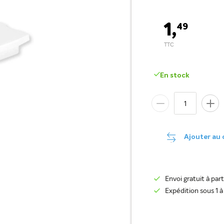
1,
49
En stock
Ajouter au
Envoi gratuit à par
Expédition sous 1 à