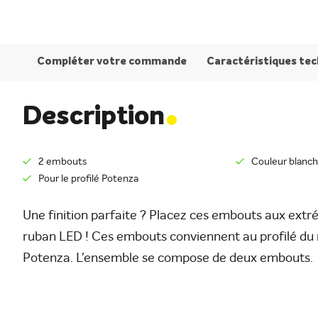
Compléter votre commande
Caractéristiques te
.
Description
2 embouts
Couleur blanc
Pour le profilé Potenza
Une finition parfaite ? Placez ces embouts aux extré
ruban LED ! Ces embouts conviennent au profilé du
Potenza. L'ensemble se compose de deux embouts.