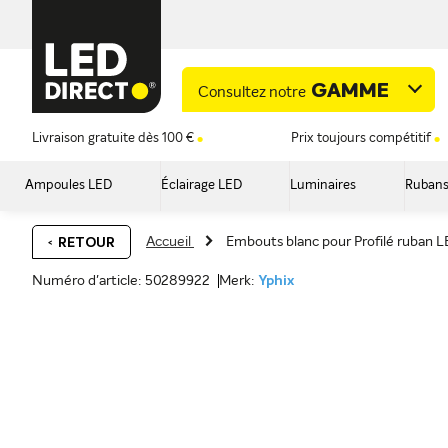
GAMME
Consultez notre
Livraison gratuite dès 100 €
Prix toujours compétitif
Ampoules LED
Éclairage LED
Luminaires
Rubans
Accueil
Embouts blanc pour Profilé ruban 
RETOUR
Numéro d'article: 50289922
Merk:
Yphix