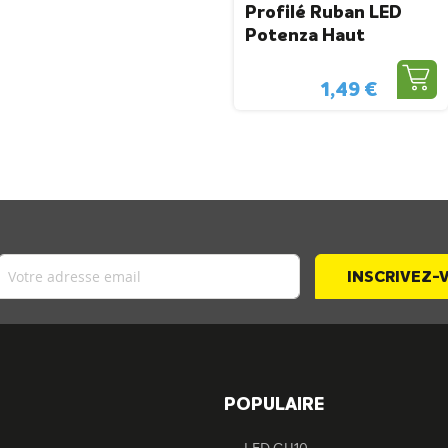
Profilé Ruban LED
Potenza Haut
1,49 €
INSCRIVEZ
T
POPULAIRE