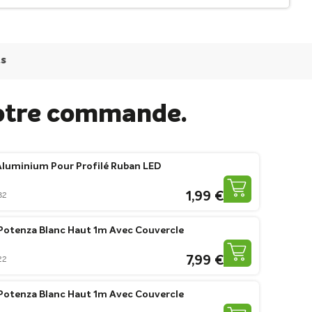
ts
otre commande.
Aluminium Pour Profilé Ruban LED
1,99 €
82
 Potenza Blanc Haut 1m Avec Couvercle
7,99 €
22
 Potenza Blanc Haut 1m Avec Couvercle