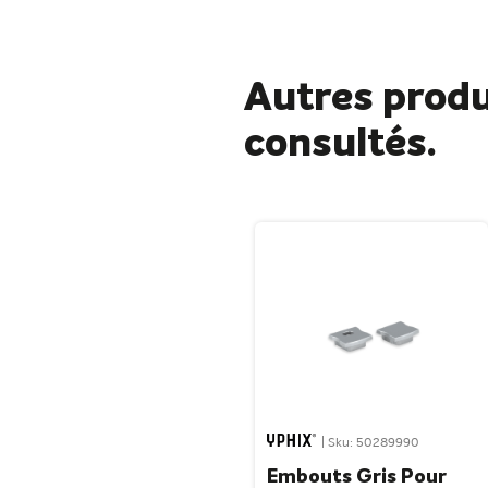
Autres produ
consultés.
| Sku: 50289990
Embouts Gris Pour