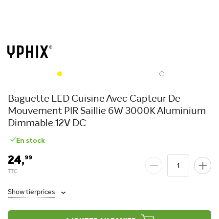
Baguette LED Cuisine Avec Capteur De
Mouvement PIR Saillie 6W 3000K Aluminium
Dimmable 12V DC
En stock
24,
99
Show tierprices