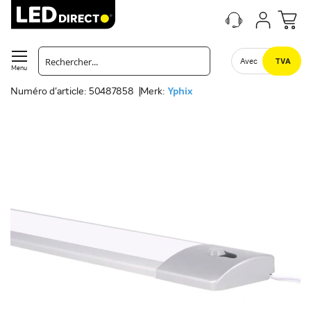
Avec
TVA
Menu
Numéro d'article: 50487858
Merk:
Yphix