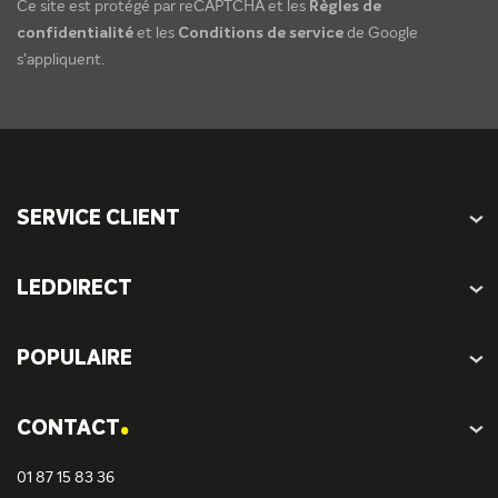
Ce site est protégé par reCAPTCHA et les
Règles de
confidentialité
et les
Conditions de service
de Google
s'appliquent.
SERVICE CLIENT
LEDDIRECT
POPULAIRE
.
CONTACT
01 87 15 83 36