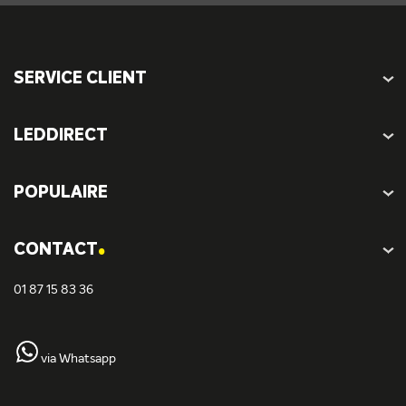
SERVICE CLIENT
LEDDIRECT
POPULAIRE
.
CONTACT
01 87 15 83 36
via Whatsapp