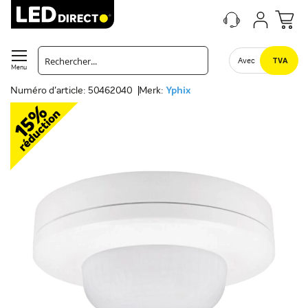
Avec
TVA
Menu
Numéro d'article: 50462040
Merk:
Yphix