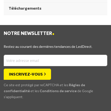
Téléchargements
.
NOTRE NEWSLETTER
Restez au courant des dernières tendances de LedDirect.
INSCRIVEZ-VOUS
Ce site est protégé par reCAPTCHA et les
Règles de
confidentialité
et les
Conditions de service
de Google
s'appliquent.