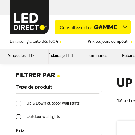
GAMME
Consultez notre
Livraison gratuite dès 100 €
Prix toujours compétitif
Ampoules LED
Éclairage LED
Luminaires
Rubans
.
FILTRER PAR
UP
Type de produit
12
artic
Up & Down outdoor wall lights
Outdoor wall lights
Prix