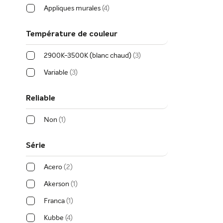
Appliques murales
4
Température de couleur
2900K-3500K (blanc chaud)
3
Variable
3
Reliable
Non
1
Série
Acero
2
Akerson
1
Franca
1
Kubbe
4