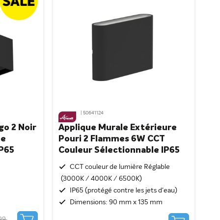
| 50641124
go 2 Noir
Applique Murale Extérieure
le
Pouri 2 Flammes 6W CCT
IP65
Couleur Sélectionnable IP65
CCT couleur de lumière Réglable
(3000K / 4000K / 6500K)
IP65 (protégé contre les jets d'eau)
Dimensions: 90 mm x 135 mm
,99