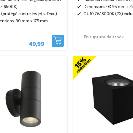
/ 6500K)
Dimensions : Ø 95 mm x 
 (protégé contre les jets d'eau)
GU10 7W 3000K (2X) inclu
ensions: 90 mm x 175 mm
En rupture de stock
49,99