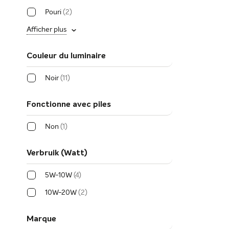
Pouri
2
Afficher plus
Couleur du luminaire
Noir
11
Fonctionne avec piles
Non
1
Verbruik (Watt)
5W-10W
4
10W-20W
2
Marque