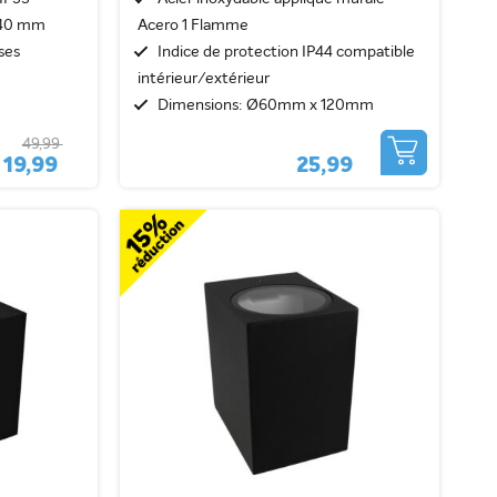
240 mm
Acero 1 Flamme
ses
Indice de protection IP44 compatible
intérieur/extérieur
Dimensions: Ø60mm x 120mm
49,99
19,99
25,99