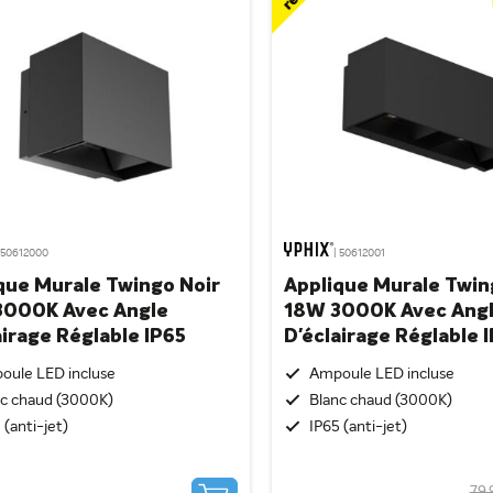
 50612000
| 50612001
que Murale Twingo Noir
Applique Murale Twin
3000K Avec Angle
18W 3000K Avec Ang
airage Réglable IP65
D'éclairage Réglable 
oule LED incluse
Ampoule LED incluse
nc chaud (3000K)
Blanc chaud (3000K)
 (anti-jet)
IP65 (anti-jet)
79