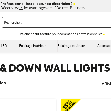
Professionnel, installateur ou électricien ?
Découvrez
ici
les avantages de LEDdirect Business
Paiement sur facture pour commandes professionnelles
 LED
Éclairage intérieur
Éclairage extérieur
Accessoi
 & DOWN WALL LIGHTS
les
Affic