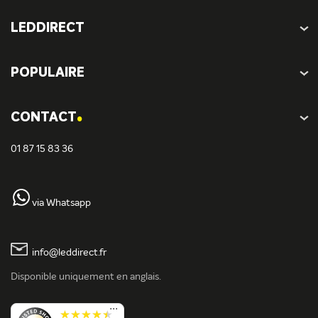
LEDDIRECT
POPULAIRE
.
CONTACT
01 87 15 83 36
via Whatsapp
info@leddirect.fr
Disponible uniquement en anglais.
...