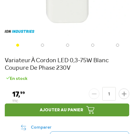
Variateur À Cordon LED 0,3-75W Blanc
Coupure De Phase 230V
En stock
17,
99
AJOUTER AU PANIER
Comparer